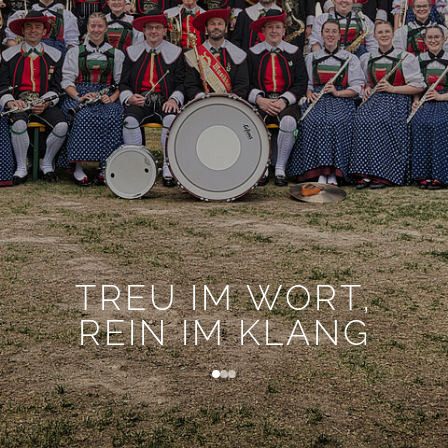
TREU IM WORT,
REIN IM KLANG